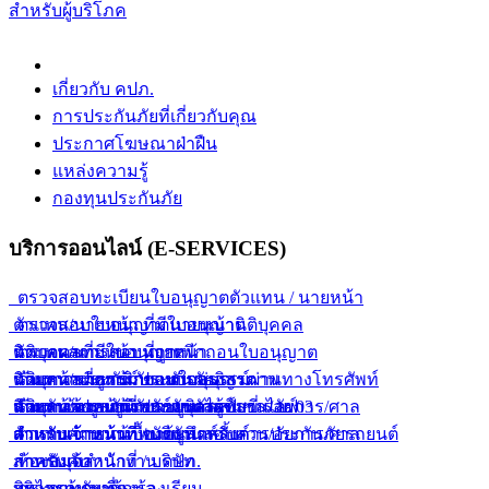
สำหรับผู้บริโภค
เกี่ยวกับ คปภ.
การประกันภัยที่เกี่ยวกับคุณ
ประกาศโฆษณาฝ่าฝืน
แหล่งความรู้
กองทุนประกันภัย
บริการออนไลน์ (E-SERVICES)
ตรวจสอบทะเบียนใบอนุญาตตัวแทน / นายหน้า
ตัวแทน/นายหน้า ที่มีใบอนุญาต
ตรวจสอบใบอนุญาตนายหน้านิติบุคคล
ตัวแทน/นายหน้า ที่ถูกเพิกถอนใบอนุญาต
นิติบุคคลที่มีใบอนุญาต
ตรวจผลการสอบนายหน้า
ตัวแทน/นายหน้า ขายกรมธรรม์ผ่านทางโทรศัพท์
นิติบุคคลที่ถูกเพิกถอนใบอนุญาต
นายหน้าประกันภัยแบบกลุ่ม
ค้นหากรมธรรม์ประกันภัยอิสรภาพ
ตัวแทน/นายหน้า ขายยูนิเวอร์แซลไลฟ์
นิติบุคคลขายยูนิเวอร์แซลไลฟ์
นายหน้าประกันภัยรายบุคคล
สำหรับเจ้าหน้าที่พนักงานสอบสวน/อัยการ/ศาล
ค้นหาข้อมูลการประกันตัวผู้ขับขี่ ร.ย. 03
ตัวแทน/นายหน้า ขายยูนิตส์ลิ้งค์
สำหรับเจ้าหน้าที่ / บริษัท
สำหรับเจ้าหน้าที่พนักงานสอบสวน/อัยการ/ศาล
ตารางคำนวณเบื้องต้นสำหรับการประกันภัยรถยนต์
สำหรับเจ้าหน้าที่ / บริษัท
ภาคบังคับ
ห้องสมุดสำนักงาน คปภ.
สินไหมทดแทน
บริการค้นหาข้อมูล
กระดานรับเรื่องร้องเรียน