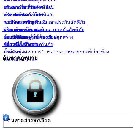
ทรัพยากรสารนิเทศใหม่
กระดานรับเรื่องร้องเรียน
คำถามที่พบบ่อย
ทรัพยากรสารนิเทศพิเศษ
คำถามที่พบบ่อย
การประกันอัคคีภัย
ระเบียบการยืม-คืน
การกำหนดจำนวนเงินเอาประกันอัคคีภัย
ระบบค้นหากฏหมาย
บริการของห้องสมุด
โปรแกรมคำนวณเงินเอาประกันอัคคีภัย
ระบบค้นหากฏหมาย
ข้อปฏิบัติของผู้ใช้ห้องสมุด
ตารางมาตรฐานราคาสิ่งปลูกสร้าง
ระบบค้นหากฏหมายรายมาตรา
สถานที่ตั้งห้องสมุด
ข้อมูลที่ควรทราบ
เกี่ยวกับบริษัทประกันภัย
ลิ้งค์ข้อมูลวิชาการ/วารสารจากหน่วยงานที่เกี่ยวข้อง
ประกันชีวิต
ค้นหากฏหมาย
ประกันวินาศภัย
ค้นหาอย่างละเอียด