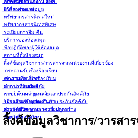
สำหรับเจ้าหน้าที่ / บริษัท
ภาคบังคับ
ห้องสมุดสำนักงาน คปภ.
สินไหมทดแทน
บริการค้นหาข้อมูล
ทรัพยากรสารนิเทศใหม่
ทรัพยากรสารนิเทศพิเศษ
ระเบียบการยืม-คืน
บริการของห้องสมุด
ข้อปฏิบัติของผู้ใช้ห้องสมุด
สถานที่ตั้งห้องสมุด
ลิ้งค์ข้อมูลวิชาการ/วารสารจากหน่วยงานที่เกี่ยวข้อง
กระดานรับเรื่องร้องเรียน
กระดานรับเรื่องร้องเรียน
คำถามที่พบบ่อย
คำถามที่พบบ่อย
การประกันอัคคีภัย
การกำหนดจำนวนเงินเอาประกันอัคคีภัย
ระบบค้นหากฏหมาย
โปรแกรมคำนวณเงินเอาประกันอัคคีภัย
ระบบค้นหากฏหมาย
เกี่ยวกับบริษัทประกันภัย
ตารางมาตรฐานราคาสิ่งปลูกสร้าง
ระบบค้นหากฏหมายรายมาตรา
ประกันชีวิต
ลิ้งค์ข้อมูลวิชาการ/วารสาร
ข้อมูลที่ควรทราบ
ประกันวินาศภัย