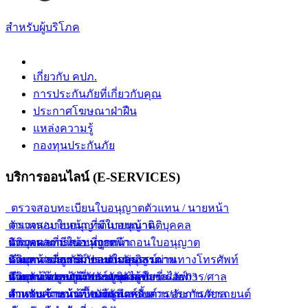
สำหรับผู้บริโภค
เกี่ยวกับ คปภ.
การประกันภัยที่เกี่ยวกับคุณ
ประกาศโฆษณาฝ่าฝืน
แหล่งความรู้
กองทุนประกันภัย
บริการออนไลน์ (E-SERVICES)
ตรวจสอบทะเบียนใบอนุญาตตัวแทน / นายหน้า
ตัวแทน/นายหน้า ที่มีใบอนุญาต
ตรวจสอบใบอนุญาตนายหน้านิติบุคคล
ตัวแทน/นายหน้า ที่ถูกเพิกถอนใบอนุญาต
นิติบุคคลที่มีใบอนุญาต
ตรวจผลการสอบนายหน้า
ตัวแทน/นายหน้า ขายกรมธรรม์ผ่านทางโทรศัพท์
นิติบุคคลที่ถูกเพิกถอนใบอนุญาต
นายหน้าประกันภัยแบบกลุ่ม
ค้นหากรมธรรม์ประกันภัยอิสรภาพ
ตัวแทน/นายหน้า ขายยูนิเวอร์แซลไลฟ์
นิติบุคคลขายยูนิเวอร์แซลไลฟ์
นายหน้าประกันภัยรายบุคคล
สำหรับเจ้าหน้าที่พนักงานสอบสวน/อัยการ/ศาล
ค้นหาข้อมูลการประกันตัวผู้ขับขี่ ร.ย. 03
ตัวแทน/นายหน้า ขายยูนิตส์ลิ้งค์
สำหรับเจ้าหน้าที่ / บริษัท
สำหรับเจ้าหน้าที่พนักงานสอบสวน/อัยการ/ศาล
ตารางคำนวณเบื้องต้นสำหรับการประกันภัยรถยนต์