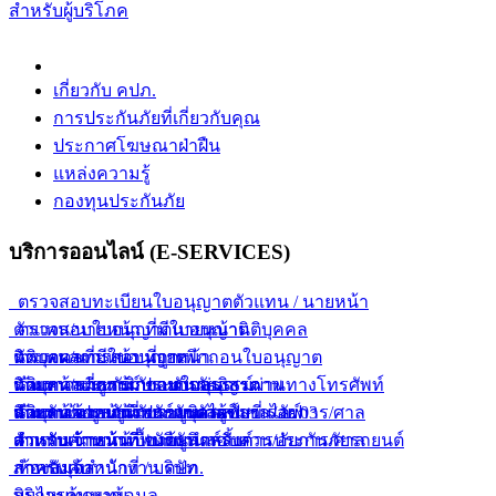
สำหรับผู้บริโภค
เกี่ยวกับ คปภ.
การประกันภัยที่เกี่ยวกับคุณ
ประกาศโฆษณาฝ่าฝืน
แหล่งความรู้
กองทุนประกันภัย
บริการออนไลน์ (E-SERVICES)
ตรวจสอบทะเบียนใบอนุญาตตัวแทน / นายหน้า
ตัวแทน/นายหน้า ที่มีใบอนุญาต
ตรวจสอบใบอนุญาตนายหน้านิติบุคคล
ตัวแทน/นายหน้า ที่ถูกเพิกถอนใบอนุญาต
นิติบุคคลที่มีใบอนุญาต
ตรวจผลการสอบนายหน้า
ตัวแทน/นายหน้า ขายกรมธรรม์ผ่านทางโทรศัพท์
นิติบุคคลที่ถูกเพิกถอนใบอนุญาต
นายหน้าประกันภัยแบบกลุ่ม
ค้นหากรมธรรม์ประกันภัยอิสรภาพ
ตัวแทน/นายหน้า ขายยูนิเวอร์แซลไลฟ์
นิติบุคคลขายยูนิเวอร์แซลไลฟ์
นายหน้าประกันภัยรายบุคคล
สำหรับเจ้าหน้าที่พนักงานสอบสวน/อัยการ/ศาล
ค้นหาข้อมูลการประกันตัวผู้ขับขี่ ร.ย. 03
ตัวแทน/นายหน้า ขายยูนิตส์ลิ้งค์
สำหรับเจ้าหน้าที่ / บริษัท
สำหรับเจ้าหน้าที่พนักงานสอบสวน/อัยการ/ศาล
ตารางคำนวณเบื้องต้นสำหรับการประกันภัยรถยนต์
สำหรับเจ้าหน้าที่ / บริษัท
ภาคบังคับ
ห้องสมุดสำนักงาน คปภ.
สินไหมทดแทน
บริการค้นหาข้อมูล