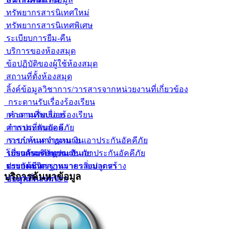
ทรัพยากรสารนิเทศใหม่
ทรัพยากรสารนิเทศพิเศษ
ระเบียบการยืม-คืน
บริการของห้องสมุด
ข้อปฏิบัติของผู้ใช้ห้องสมุด
สถานที่ตั้งห้องสมุด
ลิ้งค์ข้อมูลวิชาการ/วารสารจากหน่วยงานที่เกี่ยวข้อง
กระดานรับเรื่องร้องเรียน
กระดานรับเรื่องร้องเรียน
คำถามที่พบบ่อย
คำถามที่พบบ่อย
การประกันอัคคีภัย
การกำหนดจำนวนเงินเอาประกันอัคคีภัย
ระบบค้นหากฏหมาย
โปรแกรมคำนวณเงินเอาประกันอัคคีภัย
ระบบค้นหากฏหมาย
เกี่ยวกับบริษัทประกันภัย
ตารางมาตรฐานราคาสิ่งปลูกสร้าง
ระบบค้นหากฏหมายรายมาตรา
ประกันชีวิต
บริการค้นหาข้อมูล
ข้อมูลที่ควรทราบ
ประกันวินาศภัย