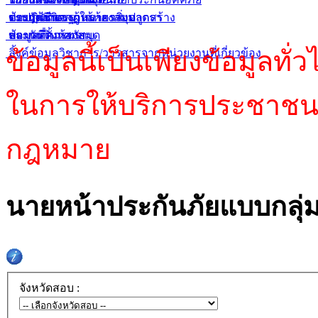
ข้อปฏิบัติของผู้ใช้ห้องสมุด
ตารางมาตรฐานราคาสิ่งปลูกสร้าง
ระบบค้นหากฏหมายรายมาตรา
ประกันชีวิต
สถานที่ตั้งห้องสมุด
ข้อมูลที่ควรทราบ
ประกันวินาศภัย
ข้อมูลนี้เป็นเพียงข้อมูลทั่
ลิ้งค์ข้อมูลวิชาการ/วารสารจากหน่วยงานที่เกี่ยวข้อง
ในการให้บริการประชาชน 
กฎหมาย
นายหน้าประกันภัยแบบกลุ่
จังหวัดสอบ :