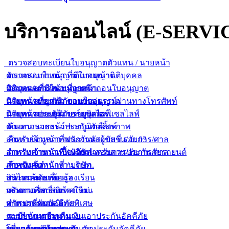
บริการออนไลน์ (E-SERVI
ตรวจสอบทะเบียนใบอนุญาตตัวแทน / นายหน้า
ตัวแทน/นายหน้า ที่มีใบอนุญาต
ตรวจสอบใบอนุญาตนายหน้านิติบุคคล
ตัวแทน/นายหน้า ที่ถูกเพิกถอนใบอนุญาต
นิติบุคคลที่มีใบอนุญาต
ตรวจผลการสอบนายหน้า
ตัวแทน/นายหน้า ขายกรมธรรม์ผ่านทางโทรศัพท์
นิติบุคคลที่ถูกเพิกถอนใบอนุญาต
นายหน้าประกันภัยแบบกลุ่ม
ตัวแทน/นายหน้า ขายยูนิเวอร์แซลไลฟ์
นิติบุคคลขายยูนิเวอร์แซลไลฟ์
นายหน้าประกันภัยรายบุคคล
ตัวแทน/นายหน้า ขายยูนิตส์ลิ้งค์
ค้นหากรมธรรม์ประกันภัยอิสรภาพ
สำหรับเจ้าหน้าที่พนักงานสอบสวน/อัยการ/ศาล
ค้นหาข้อมูลการประกันตัวผู้ขับขี่ ร.ย. 03
สำหรับเจ้าหน้าที่ / บริษัท
สำหรับเจ้าหน้าที่พนักงานสอบสวน/อัยการ/ศาล
ตารางคำนวณเบื้องต้นสำหรับการประกันภัยรถยนต์
สำหรับเจ้าหน้าที่ / บริษัท
ภาคบังคับ
ห้องสมุดสำนักงาน คปภ.
สินไหมทดแทน
บริการค้นหาข้อมูล
กระดานรับเรื่องร้องเรียน
ทรัพยากรสารนิเทศใหม่
กระดานรับเรื่องร้องเรียน
คำถามที่พบบ่อย
ทรัพยากรสารนิเทศพิเศษ
คำถามที่พบบ่อย
การประกันอัคคีภัย
ระเบียบการยืม-คืน
การกำหนดจำนวนเงินเอาประกันอัคคีภัย
ระบบค้นหากฏหมาย
บริการของห้องสมุด
โปรแกรมคำนวณเงินเอาประกันอัคคีภัย
ระบบค้นหากฏหมาย
เกี่ยวกับบริษัทประกันภัย