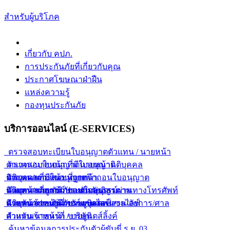
สำหรับผู้บริโภค
เกี่ยวกับ คปภ.
การประกันภัยที่เกี่ยวกับคุณ
ประกาศโฆษณาฝ่าฝืน
แหล่งความรู้
กองทุนประกันภัย
บริการออนไลน์ (E-SERVICES)
ตรวจสอบทะเบียนใบอนุญาตตัวแทน / นายหน้า
ตัวแทน/นายหน้า ที่มีใบอนุญาต
ตรวจสอบใบอนุญาตนายหน้านิติบุคคล
ตัวแทน/นายหน้า ที่ถูกเพิกถอนใบอนุญาต
นิติบุคคลที่มีใบอนุญาต
ตรวจผลการสอบนายหน้า
ตัวแทน/นายหน้า ขายกรมธรรม์ผ่านทางโทรศัพท์
นิติบุคคลที่ถูกเพิกถอนใบอนุญาต
นายหน้าประกันภัยแบบกลุ่ม
ค้นหากรมธรรม์ประกันภัยอิสรภาพ
ตัวแทน/นายหน้า ขายยูนิเวอร์แซลไลฟ์
นิติบุคคลขายยูนิเวอร์แซลไลฟ์
นายหน้าประกันภัยรายบุคคล
สำหรับเจ้าหน้าที่พนักงานสอบสวน/อัยการ/ศาล
ตัวแทน/นายหน้า ขายยูนิตส์ลิ้งค์
สำหรับเจ้าหน้าที่ / บริษัท
ค้นหาข้อมูลการประกันตัวผู้ขับขี่ ร.ย. 03