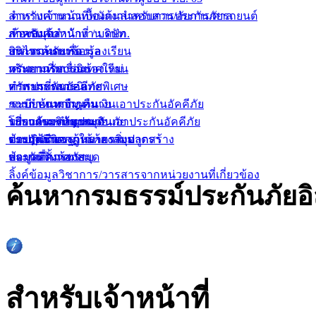
สำหรับเจ้าหน้าที่พนักงานสอบสวน/อัยการ/ศาล
ตารางคำนวณเบื้องต้นสำหรับการประกันภัยรถยนต์
สำหรับเจ้าหน้าที่ / บริษัท
ภาคบังคับ
ห้องสมุดสำนักงาน คปภ.
สินไหมทดแทน
บริการค้นหาข้อมูล
กระดานรับเรื่องร้องเรียน
ทรัพยากรสารนิเทศใหม่
กระดานรับเรื่องร้องเรียน
คำถามที่พบบ่อย
ทรัพยากรสารนิเทศพิเศษ
คำถามที่พบบ่อย
การประกันอัคคีภัย
ระเบียบการยืม-คืน
การกำหนดจำนวนเงินเอาประกันอัคคีภัย
ระบบค้นหากฏหมาย
บริการของห้องสมุด
โปรแกรมคำนวณเงินเอาประกันอัคคีภัย
ระบบค้นหากฏหมาย
เกี่ยวกับบริษัทประกันภัย
ข้อปฏิบัติของผู้ใช้ห้องสมุด
ตารางมาตรฐานราคาสิ่งปลูกสร้าง
ระบบค้นหากฏหมายรายมาตรา
ประกันชีวิต
สถานที่ตั้งห้องสมุด
ข้อมูลที่ควรทราบ
ประกันวินาศภัย
ลิ้งค์ข้อมูลวิชาการ/วารสารจากหน่วยงานที่เกี่ยวข้อง
ค้นหากรมธรรม์ประกันภัยอิ
สำหรับเจ้าหน้าที่