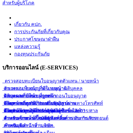
สำหรับผู้บริโภค
เกี่ยวกับ คปภ.
การประกันภัยที่เกี่ยวกับคุณ
ประกาศโฆษณาฝ่าฝืน
แหล่งความรู้
กองทุนประกันภัย
บริการออนไลน์ (E-SERVICES)
ตรวจสอบทะเบียนใบอนุญาตตัวแทน / นายหน้า
ตัวแทน/นายหน้า ที่มีใบอนุญาต
ตรวจสอบใบอนุญาตนายหน้านิติบุคคล
ตัวแทน/นายหน้า ที่ถูกเพิกถอนใบอนุญาต
นิติบุคคลที่มีใบอนุญาต
ตรวจผลการสอบนายหน้า
ตัวแทน/นายหน้า ขายกรมธรรม์ผ่านทางโทรศัพท์
นิติบุคคลที่ถูกเพิกถอนใบอนุญาต
นายหน้าประกันภัยแบบกลุ่ม
ค้นหากรมธรรม์ประกันภัยอิสรภาพ
ตัวแทน/นายหน้า ขายยูนิเวอร์แซลไลฟ์
นิติบุคคลขายยูนิเวอร์แซลไลฟ์
นายหน้าประกันภัยรายบุคคล
สำหรับเจ้าหน้าที่พนักงานสอบสวน/อัยการ/ศาล
ค้นหาข้อมูลการประกันตัวผู้ขับขี่ ร.ย. 03
ตัวแทน/นายหน้า ขายยูนิตส์ลิ้งค์
สำหรับเจ้าหน้าที่ / บริษัท
สำหรับเจ้าหน้าที่พนักงานสอบสวน/อัยการ/ศาล
ตารางคำนวณเบื้องต้นสำหรับการประกันภัยรถยนต์
สำหรับเจ้าหน้าที่ / บริษัท
ภาคบังคับ
ห้องสมุดสำนักงาน คปภ.
สินไหมทดแทน
บริการค้นหาข้อมูล
กระดานรับเรื่องร้องเรียน