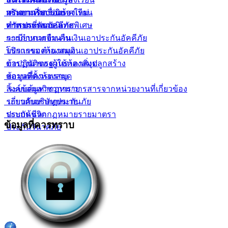
ทรัพยากรสารนิเทศใหม่
กระดานรับเรื่องร้องเรียน
คำถามที่พบบ่อย
ทรัพยากรสารนิเทศพิเศษ
คำถามที่พบบ่อย
การประกันอัคคีภัย
ระเบียบการยืม-คืน
การกำหนดจำนวนเงินเอาประกันอัคคีภัย
บริการของห้องสมุด
โปรแกรมคำนวณเงินเอาประกันอัคคีภัย
ข้อปฏิบัติของผู้ใช้ห้องสมุด
ตารางมาตรฐานราคาสิ่งปลูกสร้าง
สถานที่ตั้งห้องสมุด
ข้อมูลที่ควรทราบ
ลิ้งค์ข้อมูลวิชาการ/วารสารจากหน่วยงานที่เกี่ยวข้อง
ระบบค้นหากฏหมาย
ระบบค้นหากฏหมาย
เกี่ยวกับบริษัทประกันภัย
ระบบค้นหากฏหมายรายมาตรา
ประกันชีวิต
ข้อมูลที่ควรทราบ
ประกันวินาศภัย