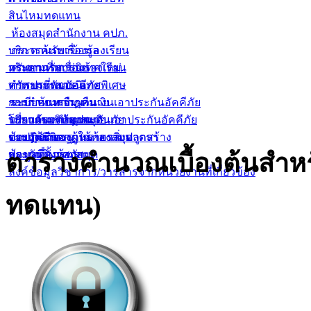
สินไหมทดแทน
ห้องสมุดสำนักงาน คปภ.
บริการค้นหาข้อมูล
กระดานรับเรื่องร้องเรียน
ทรัพยากรสารนิเทศใหม่
กระดานรับเรื่องร้องเรียน
คำถามที่พบบ่อย
ทรัพยากรสารนิเทศพิเศษ
คำถามที่พบบ่อย
การประกันอัคคีภัย
ระเบียบการยืม-คืน
การกำหนดจำนวนเงินเอาประกันอัคคีภัย
ระบบค้นหากฏหมาย
บริการของห้องสมุด
โปรแกรมคำนวณเงินเอาประกันอัคคีภัย
ระบบค้นหากฏหมาย
เกี่ยวกับบริษัทประกันภัย
ข้อปฏิบัติของผู้ใช้ห้องสมุด
ตารางมาตรฐานราคาสิ่งปลูกสร้าง
ระบบค้นหากฏหมายรายมาตรา
ประกันชีวิต
ตารางคำนวณเบื้องต้นสำหร
สถานที่ตั้งห้องสมุด
ข้อมูลที่ควรทราบ
ประกันวินาศภัย
ลิ้งค์ข้อมูลวิชาการ/วารสารจากหน่วยงานที่เกี่ยวข้อง
ทดแทน)