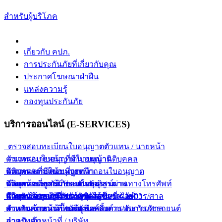
สำหรับผู้บริโภค
เกี่ยวกับ คปภ.
การประกันภัยที่เกี่ยวกับคุณ
ประกาศโฆษณาฝ่าฝืน
แหล่งความรู้
กองทุนประกันภัย
บริการออนไลน์ (E-SERVICES)
ตรวจสอบทะเบียนใบอนุญาตตัวแทน / นายหน้า
ตัวแทน/นายหน้า ที่มีใบอนุญาต
ตรวจสอบใบอนุญาตนายหน้านิติบุคคล
ตัวแทน/นายหน้า ที่ถูกเพิกถอนใบอนุญาต
นิติบุคคลที่มีใบอนุญาต
ตรวจผลการสอบนายหน้า
ตัวแทน/นายหน้า ขายกรมธรรม์ผ่านทางโทรศัพท์
นิติบุคคลที่ถูกเพิกถอนใบอนุญาต
นายหน้าประกันภัยแบบกลุ่ม
ค้นหากรมธรรม์ประกันภัยอิสรภาพ
ตัวแทน/นายหน้า ขายยูนิเวอร์แซลไลฟ์
นิติบุคคลขายยูนิเวอร์แซลไลฟ์
นายหน้าประกันภัยรายบุคคล
สำหรับเจ้าหน้าที่พนักงานสอบสวน/อัยการ/ศาล
ค้นหาข้อมูลการประกันตัวผู้ขับขี่ ร.ย. 03
ตัวแทน/นายหน้า ขายยูนิตส์ลิ้งค์
สำหรับเจ้าหน้าที่ / บริษัท
สำหรับเจ้าหน้าที่พนักงานสอบสวน/อัยการ/ศาล
ตารางคำนวณเบื้องต้นสำหรับการประกันภัยรถยนต์
สำหรับเจ้าหน้าที่ / บริษัท
ภาคบังคับ