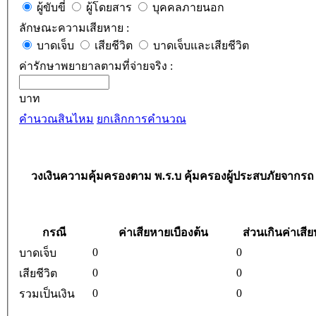
ผู้ขับขี่
ผู้โดยสาร
บุคคลภายนอก
ลักษณะความเสียหาย :
บาดเจ็บ
เสียชีวิต
บาดเจ็บและเสียชีวิต
ค่ารักษาพยายาลตามที่จ่ายจริง :
บาท
คำนวณสินไหม
ยกเลิกการคำนวณ
วงเงินความคุ้มครองตาม พ.ร.บ คุ้มครองผู้ประสบภัยจากรถ 
กรณี
ค่าเสียหายเบืองต้น
ส่วนเกินค่าเสี
0
0
บาดเจ็บ
0
0
เสียชีวิต
0
0
รวมเป็นเงิน