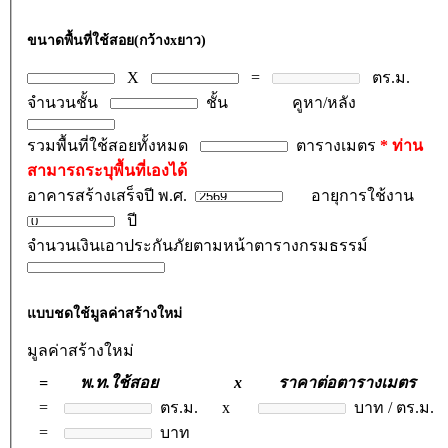
ขนาดพื้นที่ใช้สอย(กว้างxยาว)
X
=
ตร.ม.
จำนวนชั้น
ชั้น คูหา/หลัง
รวมพื้นที่ใช้สอยทั้งหมด
ตารางเมตร
* ท่าน
สามารถระบุพื้นที่เองได้
อาคารสร้างเสร็จปี พ.ศ.
อายุการใช้งาน
ปี
จำนวนเงินเอาประกันภัยตามหน้าตารางกรมธรรม์
แบบชดใช้มูลค่าสร้างใหม่
มูลค่าสร้างใหม่
= พ.ท.ใช้สอย x ราคาต่อตารางเมตร
=
ตร.ม. x
บาท / ตร.ม.
=
บาท