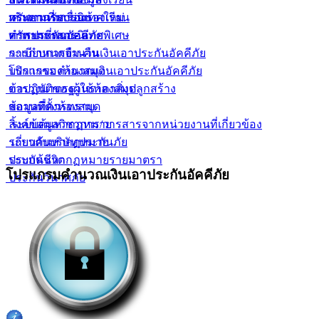
ทรัพยากรสารนิเทศใหม่
กระดานรับเรื่องร้องเรียน
คำถามที่พบบ่อย
ทรัพยากรสารนิเทศพิเศษ
คำถามที่พบบ่อย
การประกันอัคคีภัย
ระเบียบการยืม-คืน
การกำหนดจำนวนเงินเอาประกันอัคคีภัย
บริการของห้องสมุด
โปรแกรมคำนวณเงินเอาประกันอัคคีภัย
ข้อปฏิบัติของผู้ใช้ห้องสมุด
ตารางมาตรฐานราคาสิ่งปลูกสร้าง
สถานที่ตั้งห้องสมุด
ข้อมูลที่ควรทราบ
ลิ้งค์ข้อมูลวิชาการ/วารสารจากหน่วยงานที่เกี่ยวข้อง
ระบบค้นหากฏหมาย
ระบบค้นหากฏหมาย
เกี่ยวกับบริษัทประกันภัย
ระบบค้นหากฏหมายรายมาตรา
ประกันชีวิต
โปรแกรมคำนวณเงินเอาประกันอัคคีภัย
ประกันวินาศภัย