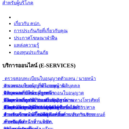
สำหรับผู้บริโภค
เกี่ยวกับ คปภ.
การประกันภัยที่เกี่ยวกับคุณ
ประกาศโฆษณาฝ่าฝืน
แหล่งความรู้
กองทุนประกันภัย
บริการออนไลน์ (E-SERVICES)
ตรวจสอบทะเบียนใบอนุญาตตัวแทน / นายหน้า
ตัวแทน/นายหน้า ที่มีใบอนุญาต
ตรวจสอบใบอนุญาตนายหน้านิติบุคคล
ตัวแทน/นายหน้า ที่ถูกเพิกถอนใบอนุญาต
นิติบุคคลที่มีใบอนุญาต
ตรวจผลการสอบนายหน้า
ตัวแทน/นายหน้า ขายกรมธรรม์ผ่านทางโทรศัพท์
นิติบุคคลที่ถูกเพิกถอนใบอนุญาต
นายหน้าประกันภัยแบบกลุ่ม
ค้นหากรมธรรม์ประกันภัยอิสรภาพ
ตัวแทน/นายหน้า ขายยูนิเวอร์แซลไลฟ์
นิติบุคคลขายยูนิเวอร์แซลไลฟ์
นายหน้าประกันภัยรายบุคคล
สำหรับเจ้าหน้าที่พนักงานสอบสวน/อัยการ/ศาล
ค้นหาข้อมูลการประกันตัวผู้ขับขี่ ร.ย. 03
ตัวแทน/นายหน้า ขายยูนิตส์ลิ้งค์
สำหรับเจ้าหน้าที่ / บริษัท
สำหรับเจ้าหน้าที่พนักงานสอบสวน/อัยการ/ศาล
ตารางคำนวณเบื้องต้นสำหรับการประกันภัยรถยนต์
สำหรับเจ้าหน้าที่ / บริษัท
ภาคบังคับ
ห้องสมุดสำนักงาน คปภ.
สินไหมทดแทน
บริการค้นหาข้อมูล
กระดานรับเรื่องร้องเรียน