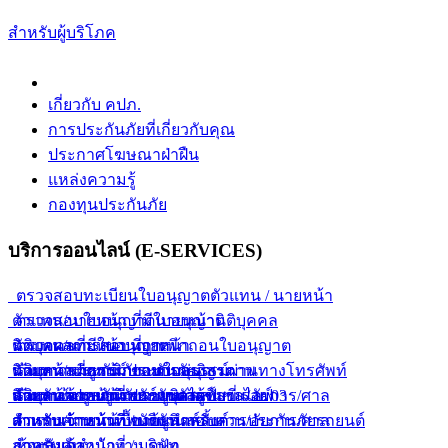
สำหรับผู้บริโภค
เกี่ยวกับ คปภ.
การประกันภัยที่เกี่ยวกับคุณ
ประกาศโฆษณาฝ่าฝืน
แหล่งความรู้
กองทุนประกันภัย
บริการออนไลน์ (E-SERVICES)
ตรวจสอบทะเบียนใบอนุญาตตัวแทน / นายหน้า
ตัวแทน/นายหน้า ที่มีใบอนุญาต
ตรวจสอบใบอนุญาตนายหน้านิติบุคคล
ตัวแทน/นายหน้า ที่ถูกเพิกถอนใบอนุญาต
นิติบุคคลที่มีใบอนุญาต
ตรวจผลการสอบนายหน้า
ตัวแทน/นายหน้า ขายกรมธรรม์ผ่านทางโทรศัพท์
นิติบุคคลที่ถูกเพิกถอนใบอนุญาต
นายหน้าประกันภัยแบบกลุ่ม
ค้นหากรมธรรม์ประกันภัยอิสรภาพ
ตัวแทน/นายหน้า ขายยูนิเวอร์แซลไลฟ์
นิติบุคคลขายยูนิเวอร์แซลไลฟ์
นายหน้าประกันภัยรายบุคคล
สำหรับเจ้าหน้าที่พนักงานสอบสวน/อัยการ/ศาล
ค้นหาข้อมูลการประกันตัวผู้ขับขี่ ร.ย. 03
ตัวแทน/นายหน้า ขายยูนิตส์ลิ้งค์
สำหรับเจ้าหน้าที่ / บริษัท
สำหรับเจ้าหน้าที่พนักงานสอบสวน/อัยการ/ศาล
ตารางคำนวณเบื้องต้นสำหรับการประกันภัยรถยนต์
สำหรับเจ้าหน้าที่ / บริษัท
ภาคบังคับ
ห้องสมุดสำนักงาน คปภ.