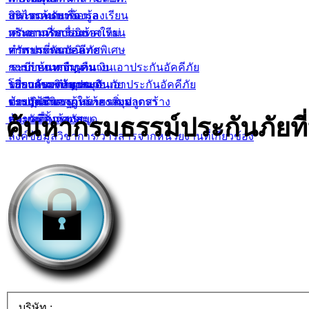
สินไหมทดแทน
บริการค้นหาข้อมูล
กระดานรับเรื่องร้องเรียน
ทรัพยากรสารนิเทศใหม่
กระดานรับเรื่องร้องเรียน
คำถามที่พบบ่อย
ทรัพยากรสารนิเทศพิเศษ
คำถามที่พบบ่อย
การประกันอัคคีภัย
ระเบียบการยืม-คืน
การกำหนดจำนวนเงินเอาประกันอัคคีภัย
ระบบค้นหากฏหมาย
บริการของห้องสมุด
โปรแกรมคำนวณเงินเอาประกันอัคคีภัย
ระบบค้นหากฏหมาย
เกี่ยวกับบริษัทประกันภัย
ข้อปฏิบัติของผู้ใช้ห้องสมุด
ตารางมาตรฐานราคาสิ่งปลูกสร้าง
ระบบค้นหากฏหมายรายมาตรา
ประกันชีวิต
ค้นหากรมธรรม์ประกันภัยที่บ
สถานที่ตั้งห้องสมุด
ข้อมูลที่ควรทราบ
ประกันวินาศภัย
ลิ้งค์ข้อมูลวิชาการ/วารสารจากหน่วยงานที่เกี่ยวข้อง
บริษัท :