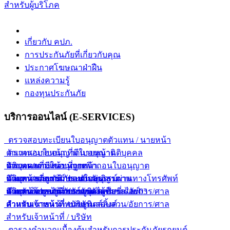
สำหรับผู้บริโภค
เกี่ยวกับ คปภ.
การประกันภัยที่เกี่ยวกับคุณ
ประกาศโฆษณาฝ่าฝืน
แหล่งความรู้
กองทุนประกันภัย
บริการออนไลน์ (E-SERVICES)
ตรวจสอบทะเบียนใบอนุญาตตัวแทน / นายหน้า
ตัวแทน/นายหน้า ที่มีใบอนุญาต
ตรวจสอบใบอนุญาตนายหน้านิติบุคคล
ตัวแทน/นายหน้า ที่ถูกเพิกถอนใบอนุญาต
นิติบุคคลที่มีใบอนุญาต
ตรวจผลการสอบนายหน้า
ตัวแทน/นายหน้า ขายกรมธรรม์ผ่านทางโทรศัพท์
นิติบุคคลที่ถูกเพิกถอนใบอนุญาต
นายหน้าประกันภัยแบบกลุ่ม
ค้นหากรมธรรม์ประกันภัยอิสรภาพ
ตัวแทน/นายหน้า ขายยูนิเวอร์แซลไลฟ์
นิติบุคคลขายยูนิเวอร์แซลไลฟ์
นายหน้าประกันภัยรายบุคคล
สำหรับเจ้าหน้าที่พนักงานสอบสวน/อัยการ/ศาล
ค้นหาข้อมูลการประกันตัวผู้ขับขี่ ร.ย. 03
ตัวแทน/นายหน้า ขายยูนิตส์ลิ้งค์
สำหรับเจ้าหน้าที่ / บริษัท
สำหรับเจ้าหน้าที่พนักงานสอบสวน/อัยการ/ศาล
สำหรับเจ้าหน้าที่ / บริษัท
ตารางคำนวณเบื้องต้นสำหรับการประกันภัยรถยนต์