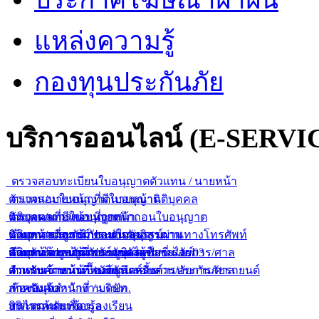
แหล่งความรู้
กองทุนประกันภัย
บริการออนไลน์ (E-SERVI
ตรวจสอบทะเบียนใบอนุญาตตัวแทน / นายหน้า
ตัวแทน/นายหน้า ที่มีใบอนุญาต
ตรวจสอบใบอนุญาตนายหน้านิติบุคคล
ตัวแทน/นายหน้า ที่ถูกเพิกถอนใบอนุญาต
นิติบุคคลที่มีใบอนุญาต
ตรวจผลการสอบนายหน้า
ตัวแทน/นายหน้า ขายกรมธรรม์ผ่านทางโทรศัพท์
นิติบุคคลที่ถูกเพิกถอนใบอนุญาต
นายหน้าประกันภัยแบบกลุ่ม
ค้นหากรมธรรม์ประกันภัยอิสรภาพ
ตัวแทน/นายหน้า ขายยูนิเวอร์แซลไลฟ์
นิติบุคคลขายยูนิเวอร์แซลไลฟ์
นายหน้าประกันภัยรายบุคคล
สำหรับเจ้าหน้าที่พนักงานสอบสวน/อัยการ/ศาล
ค้นหาข้อมูลการประกันตัวผู้ขับขี่ ร.ย. 03
ตัวแทน/นายหน้า ขายยูนิตส์ลิ้งค์
สำหรับเจ้าหน้าที่ / บริษัท
สำหรับเจ้าหน้าที่พนักงานสอบสวน/อัยการ/ศาล
ตารางคำนวณเบื้องต้นสำหรับการประกันภัยรถยนต์
สำหรับเจ้าหน้าที่ / บริษัท
ภาคบังคับ
ห้องสมุดสำนักงาน คปภ.
สินไหมทดแทน
บริการค้นหาข้อมูล
กระดานรับเรื่องร้องเรียน