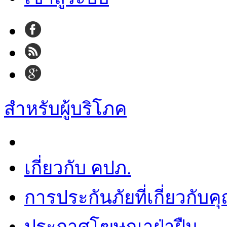
สำหรับผู้บริโภค
เกี่ยวกับ คปภ.
การประกันภัยที่เกี่ยวกับค
ประกาศโฆษณาฝ่าฝืน