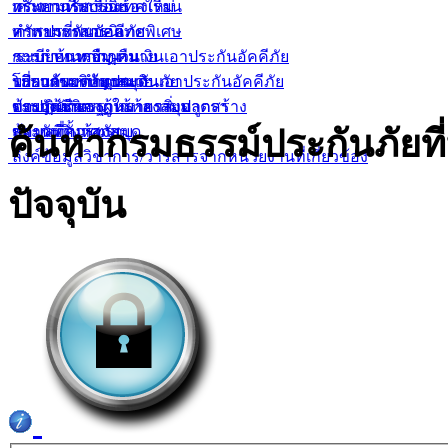
ทรัพยากรสารนิเทศใหม่
กระดานรับเรื่องร้องเรียน
คำถามที่พบบ่อย
ทรัพยากรสารนิเทศพิเศษ
คำถามที่พบบ่อย
การประกันอัคคีภัย
ระเบียบการยืม-คืน
การกำหนดจำนวนเงินเอาประกันอัคคีภัย
ระบบค้นหากฏหมาย
บริการของห้องสมุด
โปรแกรมคำนวณเงินเอาประกันอัคคีภัย
ระบบค้นหากฏหมาย
เกี่ยวกับบริษัทประกันภัย
ข้อปฏิบัติของผู้ใช้ห้องสมุด
ตารางมาตรฐานราคาสิ่งปลูกสร้าง
ระบบค้นหากฏหมายรายมาตรา
ประกันชีวิต
ค้นหากรมธรรม์ประกันภัยที
สถานที่ตั้งห้องสมุด
ข้อมูลที่ควรทราบ
ประกันวินาศภัย
ลิ้งค์ข้อมูลวิชาการ/วารสารจากหน่วยงานที่เกี่ยวข้อง
ปัจจุบัน