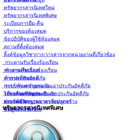
ทรัพยากรสารนิเทศใหม่
ทรัพยากรสารนิเทศพิเศษ
ระเบียบการยืม-คืน
บริการของห้องสมุด
ข้อปฏิบัติของผู้ใช้ห้องสมุด
สถานที่ตั้งห้องสมุด
ลิ้งค์ข้อมูลวิชาการ/วารสารจากหน่วยงานที่เกี่ยวข้อง
กระดานรับเรื่องร้องเรียน
กระดานรับเรื่องร้องเรียน
คำถามที่พบบ่อย
คำถามที่พบบ่อย
การประกันอัคคีภัย
การกำหนดจำนวนเงินเอาประกันอัคคีภัย
ระบบค้นหากฏหมาย
โปรแกรมคำนวณเงินเอาประกันอัคคีภัย
ระบบค้นหากฏหมาย
เกี่ยวกับบริษัทประกันภัย
ตารางมาตรฐานราคาสิ่งปลูกสร้าง
ระบบค้นหากฏหมายรายมาตรา
ประกันชีวิต
ทรัพยากรสารนิเทศพิเศษ
ข้อมูลที่ควรทราบ
ประกันวินาศภัย