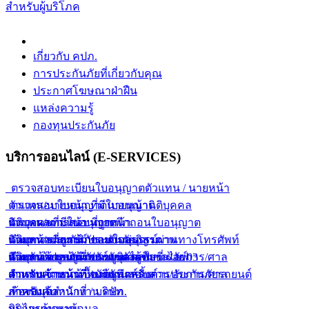
สำหรับผู้บริโภค
เกี่ยวกับ คปภ.
การประกันภัยที่เกี่ยวกับคุณ
ประกาศโฆษณาฝ่าฝืน
แหล่งความรู้
กองทุนประกันภัย
บริการออนไลน์ (E-SERVICES)
ตรวจสอบทะเบียนใบอนุญาตตัวแทน / นายหน้า
ตัวแทน/นายหน้า ที่มีใบอนุญาต
ตรวจสอบใบอนุญาตนายหน้านิติบุคคล
ตัวแทน/นายหน้า ที่ถูกเพิกถอนใบอนุญาต
นิติบุคคลที่มีใบอนุญาต
ตรวจผลการสอบนายหน้า
ตัวแทน/นายหน้า ขายกรมธรรม์ผ่านทางโทรศัพท์
นิติบุคคลที่ถูกเพิกถอนใบอนุญาต
นายหน้าประกันภัยแบบกลุ่ม
ค้นหากรมธรรม์ประกันภัยอิสรภาพ
ตัวแทน/นายหน้า ขายยูนิเวอร์แซลไลฟ์
นิติบุคคลขายยูนิเวอร์แซลไลฟ์
นายหน้าประกันภัยรายบุคคล
สำหรับเจ้าหน้าที่พนักงานสอบสวน/อัยการ/ศาล
ค้นหาข้อมูลการประกันตัวผู้ขับขี่ ร.ย. 03
ตัวแทน/นายหน้า ขายยูนิตส์ลิ้งค์
สำหรับเจ้าหน้าที่ / บริษัท
สำหรับเจ้าหน้าที่พนักงานสอบสวน/อัยการ/ศาล
ตารางคำนวณเบื้องต้นสำหรับการประกันภัยรถยนต์
สำหรับเจ้าหน้าที่ / บริษัท
ภาคบังคับ
ห้องสมุดสำนักงาน คปภ.
สินไหมทดแทน
บริการค้นหาข้อมูล