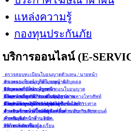
แหล่งความรู้
กองทุนประกันภัย
บริการออนไลน์ (E-SERVI
ตรวจสอบทะเบียนใบอนุญาตตัวแทน / นายหน้า
ตัวแทน/นายหน้า ที่มีใบอนุญาต
ตรวจสอบใบอนุญาตนายหน้านิติบุคคล
ตัวแทน/นายหน้า ที่ถูกเพิกถอนใบอนุญาต
นิติบุคคลที่มีใบอนุญาต
ตรวจผลการสอบนายหน้า
ตัวแทน/นายหน้า ขายกรมธรรม์ผ่านทางโทรศัพท์
นิติบุคคลที่ถูกเพิกถอนใบอนุญาต
นายหน้าประกันภัยแบบกลุ่ม
ค้นหากรมธรรม์ประกันภัยอิสรภาพ
ตัวแทน/นายหน้า ขายยูนิเวอร์แซลไลฟ์
นิติบุคคลขายยูนิเวอร์แซลไลฟ์
นายหน้าประกันภัยรายบุคคล
สำหรับเจ้าหน้าที่พนักงานสอบสวน/อัยการ/ศาล
ค้นหาข้อมูลการประกันตัวผู้ขับขี่ ร.ย. 03
ตัวแทน/นายหน้า ขายยูนิตส์ลิ้งค์
สำหรับเจ้าหน้าที่ / บริษัท
สำหรับเจ้าหน้าที่พนักงานสอบสวน/อัยการ/ศาล
ตารางคำนวณเบื้องต้นสำหรับการประกันภัยรถยนต์
สำหรับเจ้าหน้าที่ / บริษัท
ภาคบังคับ
ห้องสมุดสำนักงาน คปภ.
สินไหมทดแทน
บริการค้นหาข้อมูล
กระดานรับเรื่องร้องเรียน