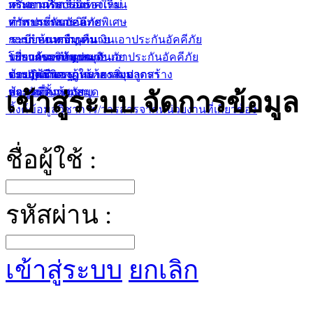
ทรัพยากรสารนิเทศใหม่
กระดานรับเรื่องร้องเรียน
คำถามที่พบบ่อย
ทรัพยากรสารนิเทศพิเศษ
คำถามที่พบบ่อย
การประกันอัคคีภัย
ระเบียบการยืม-คืน
การกำหนดจำนวนเงินเอาประกันอัคคีภัย
ระบบค้นหากฏหมาย
บริการของห้องสมุด
โปรแกรมคำนวณเงินเอาประกันอัคคีภัย
ระบบค้นหากฏหมาย
เกี่ยวกับบริษัทประกันภัย
ข้อปฏิบัติของผู้ใช้ห้องสมุด
ตารางมาตรฐานราคาสิ่งปลูกสร้าง
ระบบค้นหากฏหมายรายมาตรา
ประกันชีวิต
สถานที่ตั้งห้องสมุด
ข้อมูลที่ควรทราบ
ประกันวินาศภัย
เข้าสู่ระบบ จัดการข้อมูล
ลิ้งค์ข้อมูลวิชาการ/วารสารจากหน่วยงานที่เกี่ยวข้อง
ชื่อผู้ใช้ :
รหัสผ่าน :
เข้าสู่ระบบ
ยกเลิก