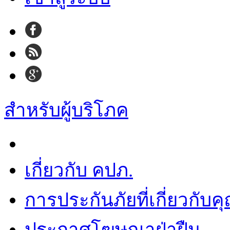
สำหรับผู้บริโภค
เกี่ยวกับ คปภ.
การประกันภัยที่เกี่ยวกับค
ประกาศโฆษณาฝ่าฝืน